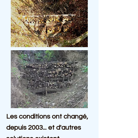
Les conditions ont changé,
depuis 2
0
03...
et d'
autres