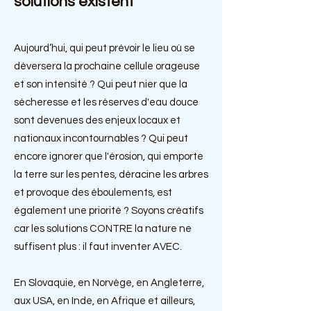
solutions existent
Aujourd’hui, qui peut prévoir le lieu où se
déversera la prochaine cellule orageuse
et son intensité ? Qui peut nier que la
sécheresse et les réserves d'eau douce
sont devenues des enjeux locaux et
nationaux incontournables ? Qui peut
encore ignorer que l'érosion, qui emporte
la terre sur les pentes, déracine les arbres
et provoque des éboulements, est
également une priorité ? Soyons créatifs
car les solutions CONTRE la nature ne
suffisent plus : il faut inventer AVEC.
En Slovaquie, en Norvège, en Angleterre,
aux USA, en Inde, en Afrique et ailleurs,