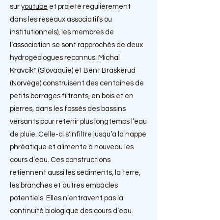
sur
youtube
et projeté régulièrement
dans les réseaux associatifs ou
institutionnels), les membres de
l’association se sont rapprochés de deux
hydrogéologues reconnus. Michal
Kravcik* (Slovaquie) et Bent Braskerud
(Norvège) construisent des centaines de
petits barrages filtrants, en bois et en
pierres, dans les fossés des bassins
versants pour retenir plus longtemps l’eau
de pluie. Celle-ci s'infiltre jusqu’à la nappe
phréatique et alimente à nouveau les
cours d’eau. Ces constructions
reti
ennent aussi les sédiments, la terre,
les branches et autres embâcles
potentiels. Elles n’entravent pas la
continuité biologique des cours d’eau.