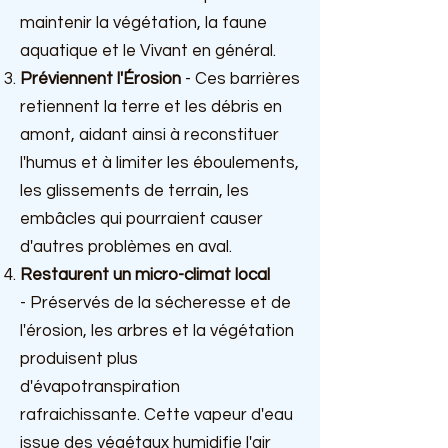
maintenir la végétation, la
faune
aquatique et le Vivant en général.
Préviennent l'Érosion
- Ces barrières
retiennent la terre et les débris en
amont, aidant ainsi à reconstituer
l'humus et à limiter les éboulements,
les glissements de terrain, les
embâcles qui pourraient causer
d'autres problèmes en aval.
Restaurent un micro-climat local
-
Préservés de la sécheresse et de
l'érosion, les arbres et la végétation
produisent plus
d'évapotranspiration
rafraichissante. Cette vapeur d'eau
issue des végétaux humidifie l'air