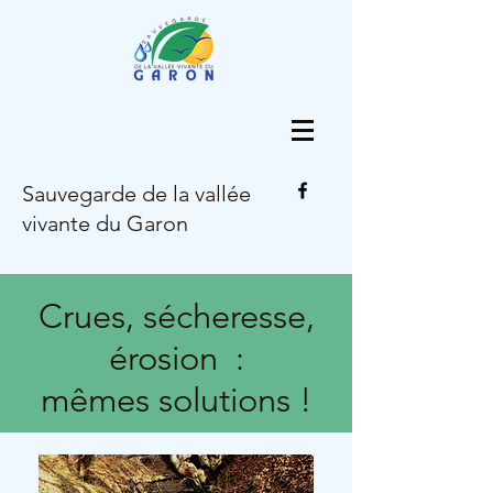
Sauvegarde de la vallée
vivante du Garon
Crues, sécheresse,
érosion :
mêmes solutions !