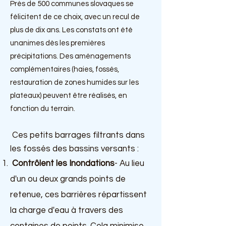
Près de 500 communes slovaques se
félicitent de ce choix, avec un recul de
plus de dix ans. Les constats ont été
unanimes dès les premières
précipitations. Des aménagements
complémentaires (haies, fossés,
restauratio
n de zones humides sur les
plateaux) peuvent être réalisés, en
fonction du terrain.
Ces petits barrages filtrants dans
les fo
ssés des bassins versants
:
Contrôlent les Inondations
- Au lieu
d'un ou deux grands points de
retenue, ces barrières répartissent
la charge d'eau à travers des